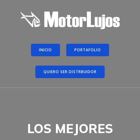
INICIO
PORTAFOLIO
QUIERO SER DISTRBUIDOR
LOS MEJORES